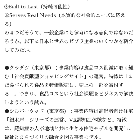
➂Built to Last（持続可能性）
④Serves Real Needs（本質的な社会的ニーズに応え
る）
の４つだそうで、一般企業にも参考になる志向ではないだ
ろうか。以下に日本と世界のゼブラ企業のいくつかを紹介
してみたい。
●クラダシ（東京都）：事業内容は食品ロス削減に取り組
む「社会貢献型ショッピングサイト」の運営。特徴は「ま
だ食べられる食品を特価販売し、売上の一部を寄付す
る」。つまり、食品ロスという社会課題をビジネスで解決
しようという試み。
●シルバーウッド（東京都）：事業内容は高齢者向け住宅
「銀木犀」シリーズの運営、VR認知症体験など。特徴
は、認知症の人が地域と共に生きる住宅モデルを開発し、
福祉とまちづくりの融合を図る事業モデル。