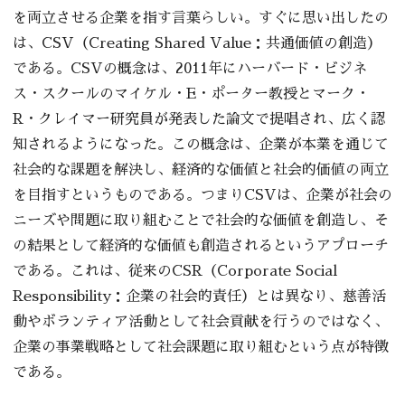
を両立させる企業を指す言葉らしい。すぐに思い出したの
は、CSV（Creating Shared Value：共通価値の創造）
である。CSVの概念は、2011年にハーバード・ビジネ
ス・スクールのマイケル・E・ポーター教授とマーク・
R・クレイマー研究員が発表した論文で提唱され、広く認
知されるようになった。この概念は、企業が本業を通じて
社会的な課題を解決し、経済的な価値と社会的価値の両立
を目指すというものである。つまりCSVは、企業が社会の
ニーズや問題に取り組むことで社会的な価値を創造し、そ
の結果として経済的な価値も創造されるというアプローチ
である。これは、従来のCSR（Corporate Social
Responsibility：企業の社会的責任）とは異なり、慈善活
動やボランティア活動として社会貢献を行うのではなく、
企業の事業戦略として社会課題に取り組むという点が特徴
である。